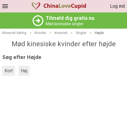
Log ind
Tilmeld dig gratis nu
Mød kinesiske singler
Kinesisk dating
>
Kvinder
>
kinesisk
>
Singler
>
Højde
Mød kinesiske kvinder efter højde
Søg efter Højde
Kort
Høj