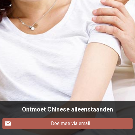
Ontmoet Chinese alleenstaanden
Doe mee via email