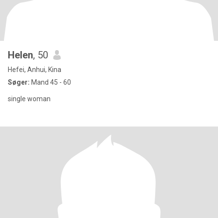
Helen
, 50
Hefei, Anhui, Kina
Søger:
Mand 45 - 60
single woman