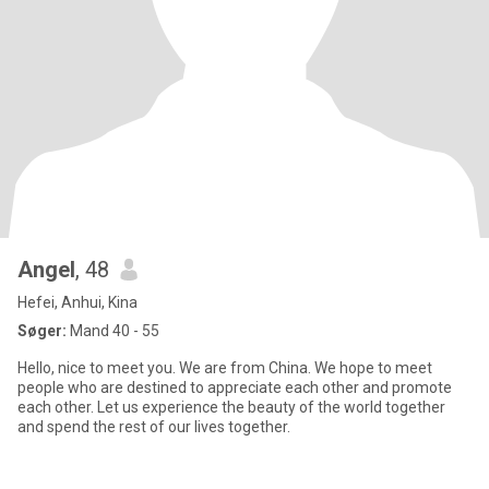
Angel
, 48
Hefei, Anhui, Kina
Søger:
Mand 40 - 55
Hello, nice to meet you. We are from China. We hope to meet
people who are destined to appreciate each other and promote
each other. Let us experience the beauty of the world together
and spend the rest of our lives together.