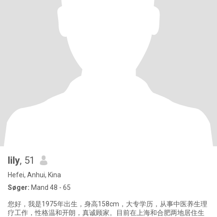
lily
, 51
Hefei, Anhui, Kina
Søger:
Mand 48 - 65
您好，我是1975年出生，身高158cm，大专学历，从事中医养生理
疗工作，性格温和开朗，真诚顾家。目前在上海和合肥两地居住生