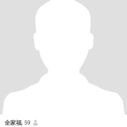
全家福
, 59