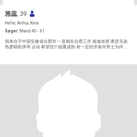
雅蕊
, 39
Hefei, Anhui, Kina
Søger:
Mand 40 - 61
我来自于中国安徽省合肥市 一直都在合肥工作 瑜伽老师 离异无孩
热爱唱歌弹琴 运动 希望找个稳重成熟 有一定经济条件男士为伴 。