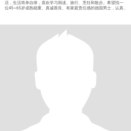
活，生活简单自律，喜欢学习阅读、旅行、烹饪和散步。希望找一
位45~65岁成熟稳重、真诚善良、有家庭责任感的德国男士，认真
交往、以结婚为目标。尊重彼此文化，愿意互相学习。