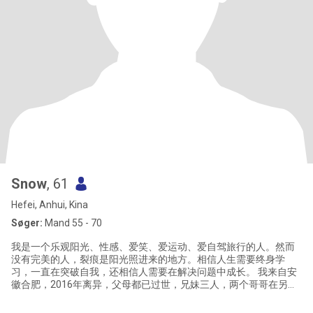
Snow
, 61
Hefei, Anhui, Kina
Søger:
Mand 55 - 70
我是一个乐观阳光、性感、爱笑、爱运动、爱自驾旅行的人。然而
没有完美的人，裂痕是阳光照进来的地方。相信人生需要终身学
习，一直在突破自我，还相信人需要在解决问题中成长。 我来自安
徽合肥，2016年离异，父母都已过世，兄妹三人，两个哥哥在另外
城市，我在合肥生活，还有一个儿子已成家立业，不和我住在一
起。 33年职场的历练，日趋完善我的人格，让我懂得成功的不易。