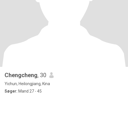
Chengcheng
, 30
Yichun, Heilongjiang, Kina
Søger:
Mand 27 - 45