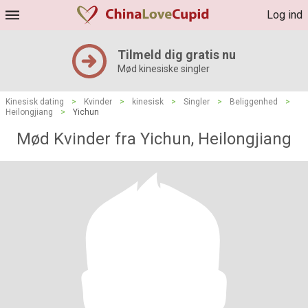
Log ind
Tilmeld dig gratis nu
Mød kinesiske singler
Kinesisk dating
>
Kvinder
>
kinesisk
>
Singler
>
Beliggenhed
>
Heilongjiang
>
Yichun
Mød Kvinder fra Yichun, Heilongjiang