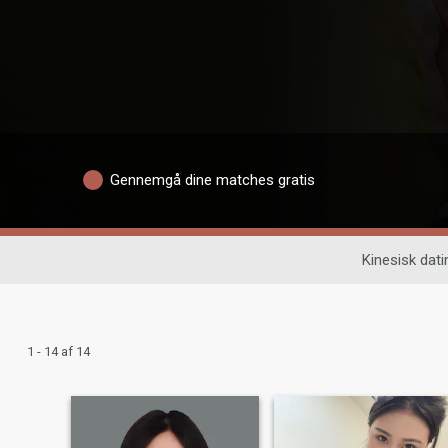
Gennemgå dine matches gratis
Kinesisk dati
1 - 14 af 14