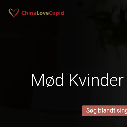
Mød Kvinder 
Søg blandt sing