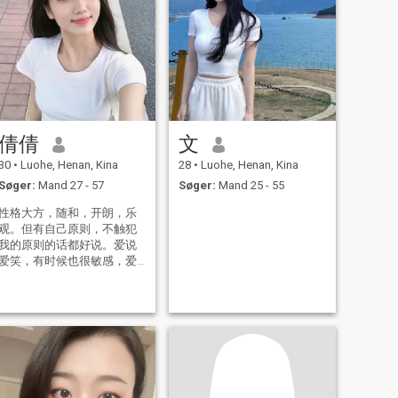
倩倩
文
30
•
Luohe, Henan, Kina
28
•
Luohe, Henan, Kina
Søger:
Mand 27 - 57
Søger:
Mand 25 - 55
性格大方，随和，开朗，乐
观。但有自己原则，不触犯
我的原则的话都好说。爱说
爱笑，有时候也很敏感，爱
掉眼泪。面对喜欢的人拘谨
笨拙