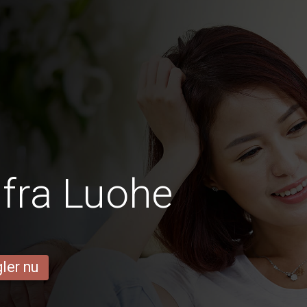
fra Luohe
ler nu