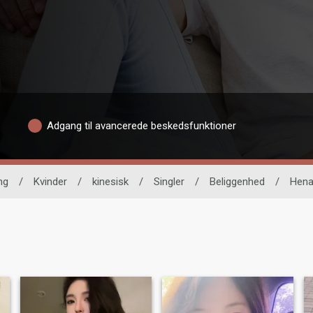
Adgang til avancerede beskedsfunktioner
ng
/
Kvinder
/
kinesisk
/
Singler
/
Beliggenhed
/
Hen