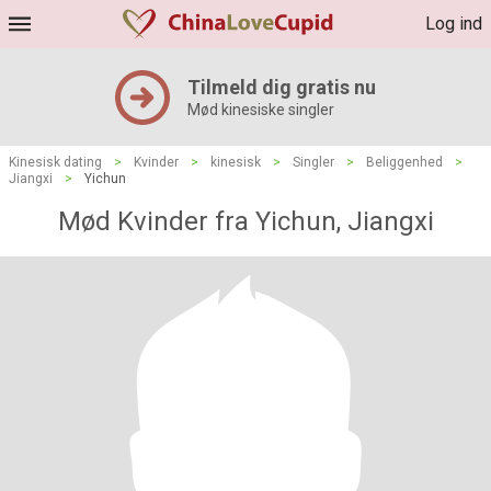
Log ind
Tilmeld dig gratis nu
Mød kinesiske singler
Kinesisk dating
>
Kvinder
>
kinesisk
>
Singler
>
Beliggenhed
>
Jiangxi
>
Yichun
Mød Kvinder fra Yichun, Jiangxi