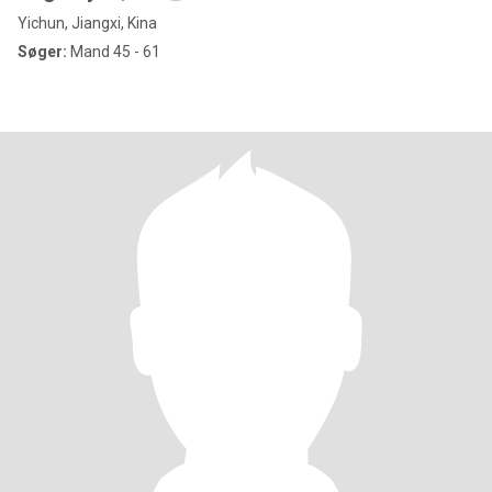
Yichun, Jiangxi, Kina
Søger:
Mand 45 - 61