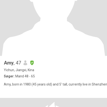
Amy
, 47
Yichun, Jiangxi, Kina
Søger:
Mand 48 - 65
Amy, born in 1980 (45 years old) and 5’ tall, currently live in Shenzhe