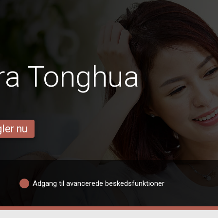
ra Tonghua
ler nu
Adgang til avancerede beskedsfunktioner