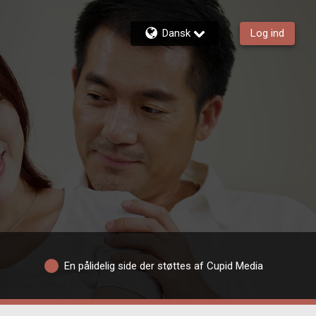
Dansk
Log ind
En pålidelig side der støttes af Cupid Media