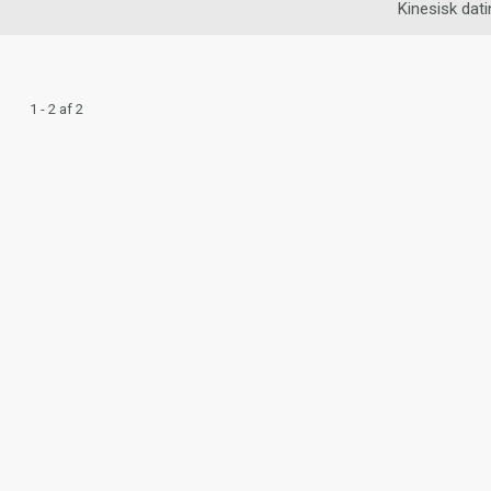
Kinesisk dati
1 - 2 af 2