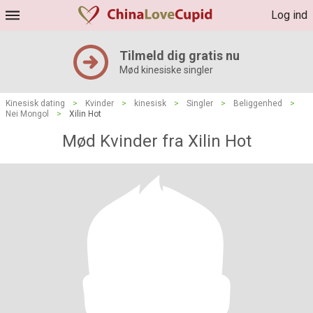
Log ind
Tilmeld dig gratis nu
Mød kinesiske singler
Kinesisk dating
>
Kvinder
>
kinesisk
>
Singler
>
Beliggenhed
>
Nei Mongol
>
Xilin Hot
Mød Kvinder fra Xilin Hot