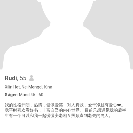
Rudi
, 55
Xilin Hot, Nei Mongol, Kina
Søger:
Mand 45 - 60
我的性格开朗，热情，健谈爱笑，对人真诚，爱干净且有爱心❤️。
我平时喜欢看好书，丰富自己的内心世界。 目前只想遇见我的后半
生有一个可以和我一起慢慢变老相互照顾直到老去的男人。