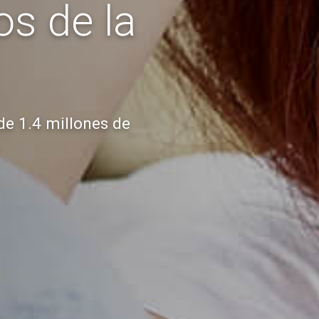
s de la
 de 1.4 millones de