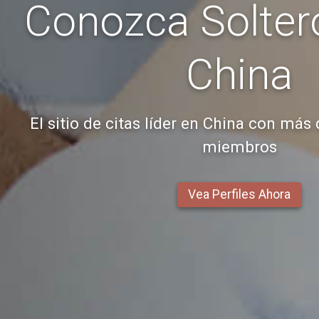
Conozca Soltero
China
El sitio de citas líder en China con más
miembros
Vea Perfiles Ahora