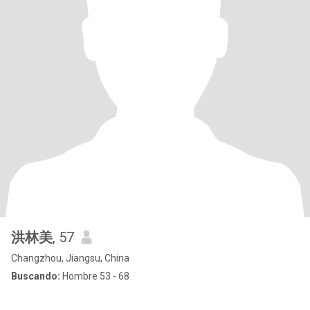
洪林美
, 57
Changzhou, Jiangsu, China
Buscando:
Hombre 53 - 68