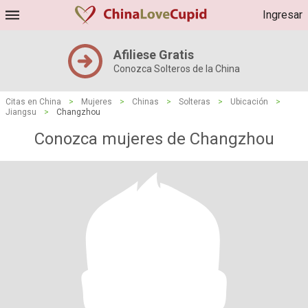
Ingresar
Afiliese Gratis
Conozca Solteros de la China
Citas en China
>
Mujeres
>
Chinas
>
Solteras
>
Ubicación
>
Jiangsu
>
Changzhou
Conozca mujeres de Changzhou