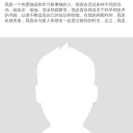
我是一个热爱挑战和学习新事物的人。我喜欢尝试各种不同的活
动，如徒步、瑜伽、游泳和跳舞等。我还喜欢阅读关于科学和技术
的书籍，以便不断提高自己的知识和技能。在我的闲暇时间，我喜
欢做美食，我喜欢与家人和朋友一起度过愉快的时光，总之，我是
一个充满活力、好奇心和责任感的人，希望能够在未来的生活中不
断成长和发展。