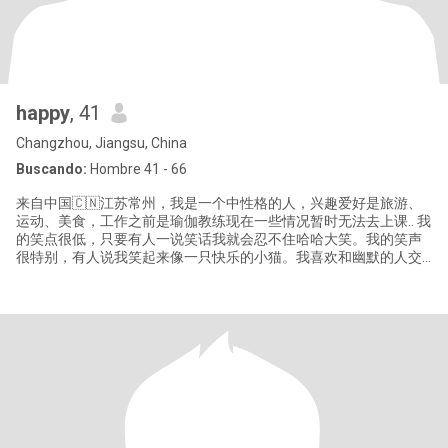
happy
, 41
Changzhou, Jiangsu, China
Buscando:
Hombre 41 - 66
来自中国🇨🇳江苏常州，我是一个中性格的人，兴趣爱好是旅游、
运动、美食，工作之前是瑜伽教练现在一些情况暂时无法去上课.. 我
的笑点很低，只要有人一说笑话我就会忍不住哈哈大笑。我的笑声
很特别，有人说我笑起来像一只快乐的小猫。我喜欢和幽默的人交
朋友，因为他们可以给我带来更多的笑声。