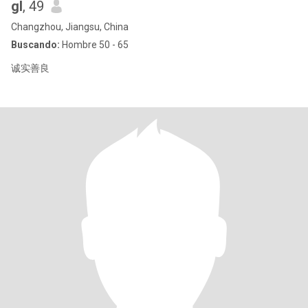
gl
, 49
Changzhou, Jiangsu, China
Buscando:
Hombre 50 - 65
诚实善良