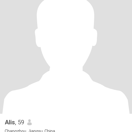
Alis
, 59
Changzhou, Jiangsu, China