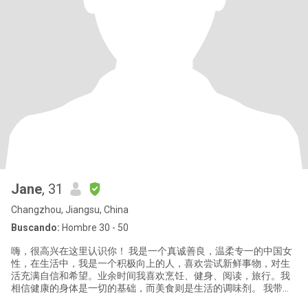
Jane
, 31
Changzhou, Jiangsu, China
Buscando:
Hombre 30 - 50
嗨，很高兴在这里认识你！ 我是一个真诚善良，温柔专一的中国女
性，在生活中，我是一个积极向上的人，喜欢尝试新鲜事物，对生
活充满自信和希望。业余时间我喜欢烹饪、健身、阅读，旅行。我
相信健康的身体是一切的基础，而美食则是生活的调味剂。 我带着
一颗真诚的心来到这里，寻找一位善良稳重，诚实温暖，有责任