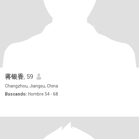
蒋银香
, 59
Changzhou, Jiangsu, China
Buscando:
Hombre 54 - 68