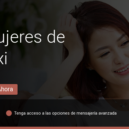
jeres de
i
Ahora
Tenga acceso a las opciones de mensajería avanzada