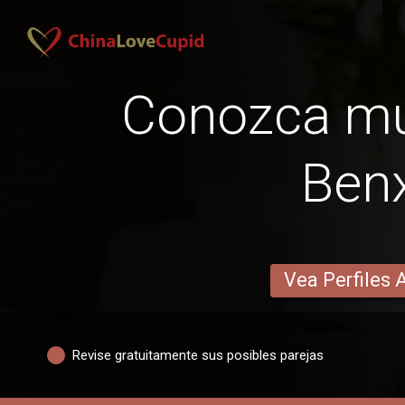
Conozca mu
Benx
Vea Perfiles 
Revise gratuitamente sus posibles parejas