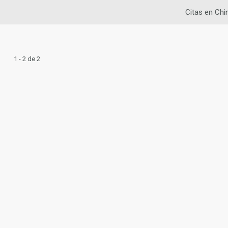
Citas en Chi
1 - 2 de 2