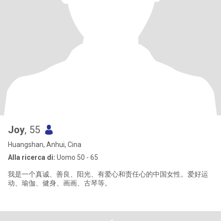
Joy
, 55
Huangshan, Anhui, Cina
Alla ricerca di:
Uomo 50 - 65
我是一个真诚、善良、阳光、有爱心和责任心的中国女性。爱好运
动、瑜伽、健身、画画、古琴等。