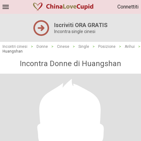
Connettiti
Iscriviti ORA GRATIS
Incontra single cinesi
Incontri cinesi
>
Donne
>
Cinese
>
Single
>
Posizione
>
Anhui
>
Huangshan
Incontra Donne di Huangshan