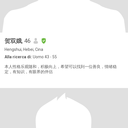
贺双娥
, 46
Hengshui, Hebei, Cina
Alla ricerca di:
Uomo 43 - 55
本人性格乐观随和，积极向上，希望可以找到一位善良，情绪稳
定，有知识，有眼界的伴侣