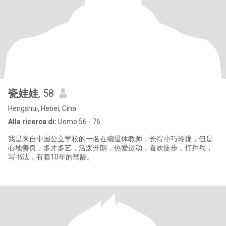
瓷娃娃
, 58
Hengshui, Hebei, Cina
Alla ricerca di:
Uomo 56 - 76
我是来自中国公立学校的一名在编退休教师，长得小巧玲珑，但是
心地善良，多才多艺，活泼开朗，热爱运动，喜欢徒步，打乒乓，
写书法，有着10年的驾龄。