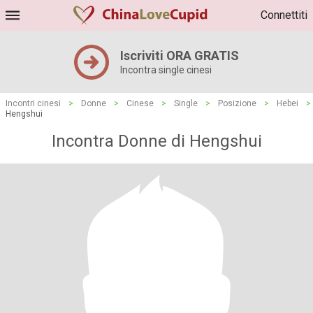
Connettiti
Iscriviti ORA GRATIS
Incontra single cinesi
Incontri cinesi
>
Donne
>
Cinese
>
Single
>
Posizione
>
Hebei
>
Hengshui
Incontra Donne di Hengshui