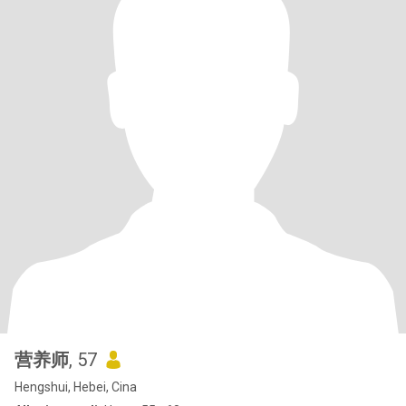
营养师
, 57
Hengshui, Hebei, Cina