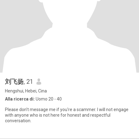
刘飞扬
, 21
Hengshui, Hebei, Cina
Alla ricerca di:
Uomo 20 - 40
Please don't message me if you're a scammer. I will not engage
with anyone who is not here for honest and respectful
conversation.