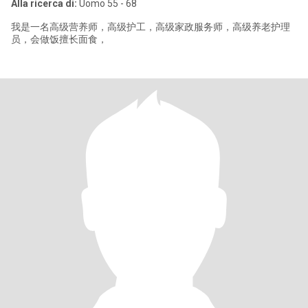
Alla ricerca di:
Uomo 55 - 68
我是一名高级营养师，高级护工，高级家政服务师，高级养老护理
员，会做饭擅长面食，