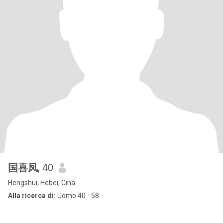
国喜凤
, 40
Hengshui, Hebei, Cina
Alla ricerca di:
Uomo 40 - 58