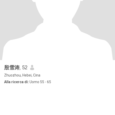
殷雪涛
, 52
Zhuozhou, Hebei, Cina
Alla ricerca di:
Uomo 55 - 65