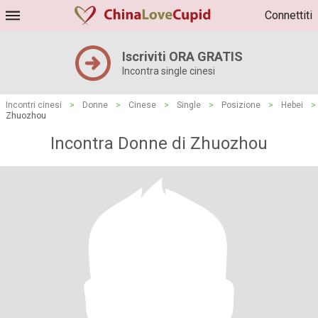
Connettiti
Iscriviti ORA GRATIS
Incontra single cinesi
Incontri cinesi
>
Donne
>
Cinese
>
Single
>
Posizione
>
Hebei
>
Zhuozhou
Incontra Donne di Zhuozhou