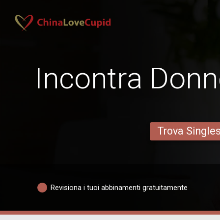
Incontra Donne
Trova Single
Revisiona i tuoi abbinamenti gratuitamente