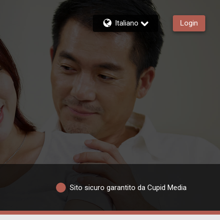
Italiano
Login
Sito sicuro garantito da Cupid Media