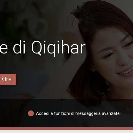
 di Qiqihar
s Ora
Accedi a funzioni di messaggeria avanzate