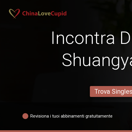
Incontra D
Shuangy
Trova Single
Revisiona i tuoi abbinamenti gratuitamente