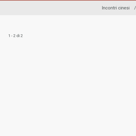
Incontri cinesi
/
1 - 2 di 2