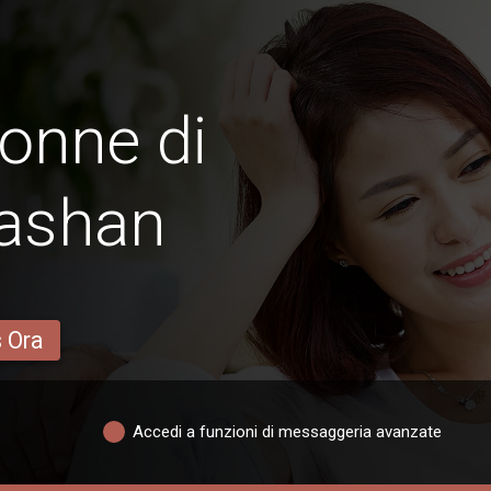
onne di
ashan
s Ora
Accedi a funzioni di messaggeria avanzate