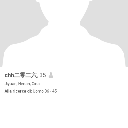
chh二零二六
, 35
Jiyuan, Henan, Cina
Alla ricerca di:
Uomo 36 - 45