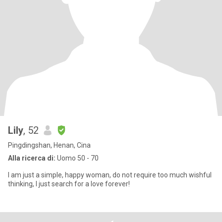
Lily
, 52
Pingdingshan, Henan, Cina
Alla ricerca di:
Uomo 50 - 70
I am just a simple, happy woman, do not require too much wishful
thinking, I just search for a love forever!