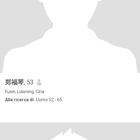
郑福琴
, 53
Fuxin, Liaoning, Cina
Alla ricerca di:
Uomo 52 - 65