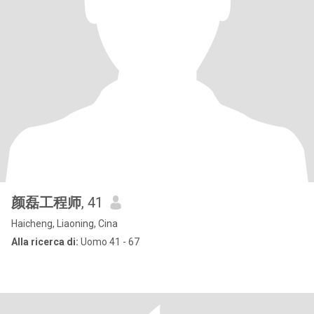
颜磊工程师
, 41
Haicheng, Liaoning, Cina
Alla ricerca di:
Uomo 41 - 67