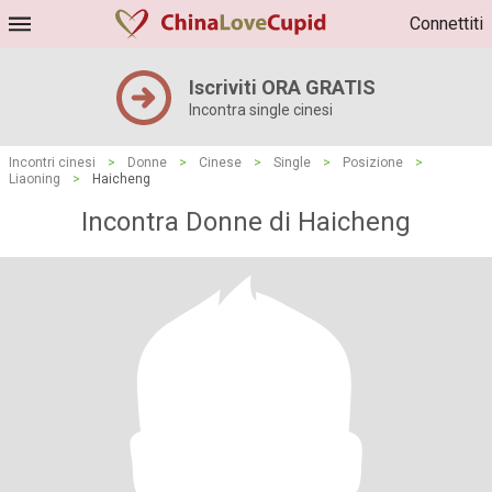
Connettiti
Iscriviti ORA GRATIS
Incontra single cinesi
Incontri cinesi
>
Donne
>
Cinese
>
Single
>
Posizione
>
Liaoning
>
Haicheng
Incontra Donne di Haicheng