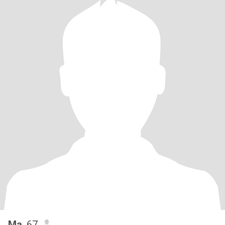
Ma
, 67