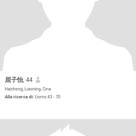
屈子怡
, 44
Haicheng, Liaoning, Cina
Alla ricerca di:
Uomo 43 - 70