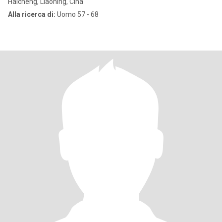
Haicheng, Liaoning, Cina
Alla ricerca di:
Uomo 57 - 68