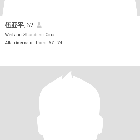
伍亚平
, 62
Weifang, Shandong, Cina
Alla ricerca di:
Uomo 57 - 74