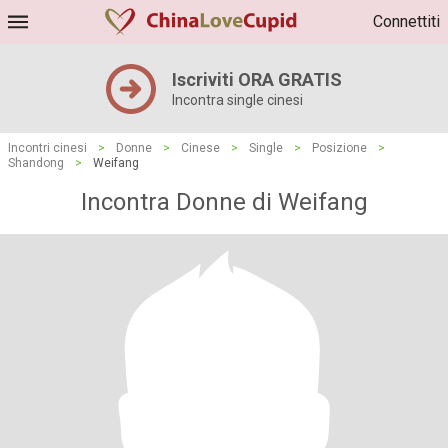
Connettiti
Iscriviti ORA GRATIS
Incontra single cinesi
Incontri cinesi
>
Donne
>
Cinese
>
Single
>
Posizione
>
Shandong
>
Weifang
Incontra Donne di Weifang