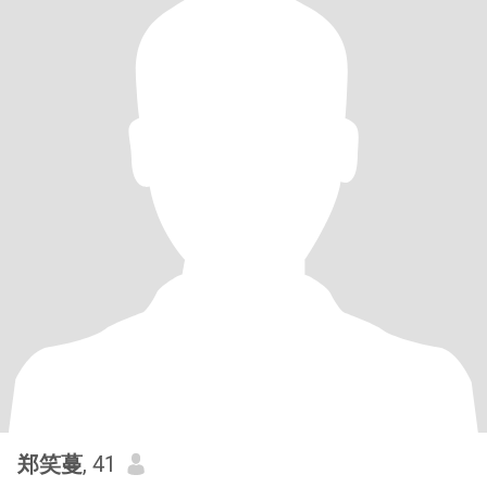
郑笑蔓
, 41