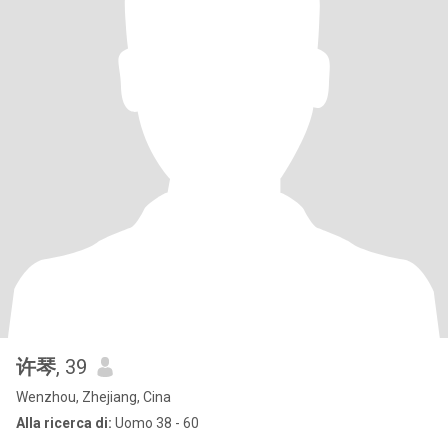
许琴
, 39
Wenzhou, Zhejiang, Cina
Alla ricerca di:
Uomo 38 - 60