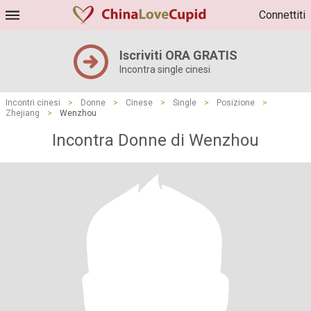
Connettiti
Iscriviti ORA GRATIS
Incontra single cinesi
Incontri cinesi
>
Donne
>
Cinese
>
Single
>
Posizione
>
Zhejiang
>
Wenzhou
Incontra Donne di Wenzhou