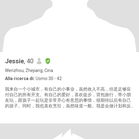
Jessie
, 40
Wenzhou, Zhejiang, Cina
Alla ricerca di:
Uomo 30 - 42
我来自一个小城市，有自己的小事业，虽然收入不高，但是足够应
付自己的所有开支。有自己的爱好，喜欢徒步，背包旅行，带小朋
友玩，跟孩子一起玩是非常开心有意思的事情，很期待以后有自己
的孩子。同时，我也喜欢烹饪，虽然味道一般。我是会做计划和反
思的人，无论学习还是工作，还是个人发展。疫情前，每年会计划
一个人的旅行，希望未来的日子里有人和我一起分享旅行的快乐。