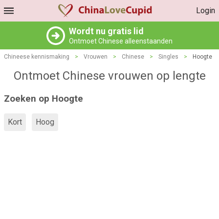
Login
Wordt nu gratis lid
Ontmoet Chinese alleenstaanden
Chineese kennismaking
>
Vrouwen
>
Chinese
>
Singles
>
Hoogte
Ontmoet Chinese vrouwen op lengte
Zoeken op Hoogte
Kort
Hoog