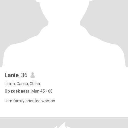
Lanie
, 36
Linxia, Gansu, China
Op zoek naar:
Man 45 - 68
I am family oriented woman