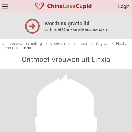
Login
Wordt nu gratis lid
Ontmoet Chinese alleenstaanden
Chineese kennismaking
>
Vrouwen
>
Chinese
>
Singles
>
Plaats
>
Gansu
>
Linxia
Ontmoet Vrouwen uit Linxia