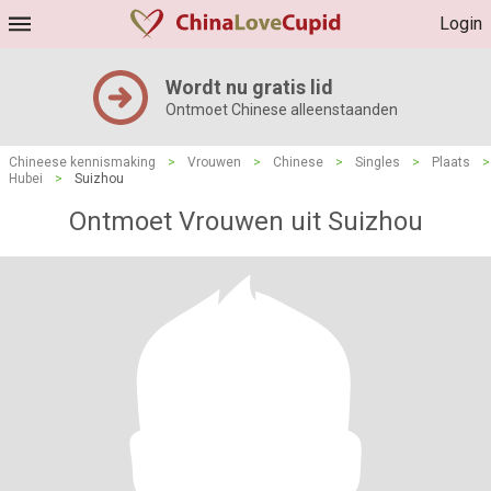
Login
Wordt nu gratis lid
Ontmoet Chinese alleenstaanden
Chineese kennismaking
>
Vrouwen
>
Chinese
>
Singles
>
Plaats
>
Hubei
>
Suizhou
Ontmoet Vrouwen uit Suizhou