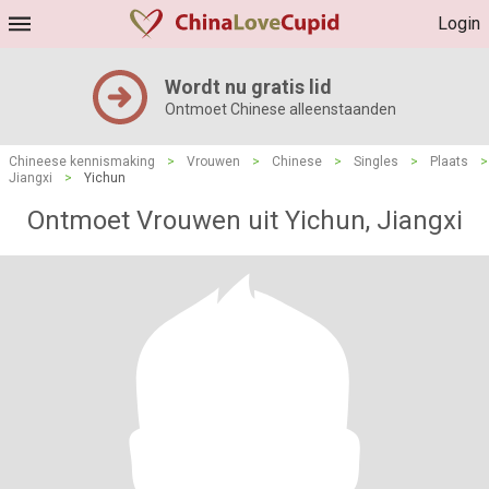
Login
Wordt nu gratis lid
Ontmoet Chinese alleenstaanden
Chineese kennismaking
>
Vrouwen
>
Chinese
>
Singles
>
Plaats
>
Jiangxi
>
Yichun
Ontmoet Vrouwen uit Yichun, Jiangxi