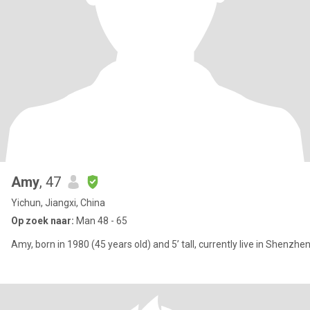
Amy
, 47
Yichun, Jiangxi, China
Op zoek naar:
Man 48 - 65
Amy, born in 1980 (45 years old) and 5’ tall, currently live in Shenzhe