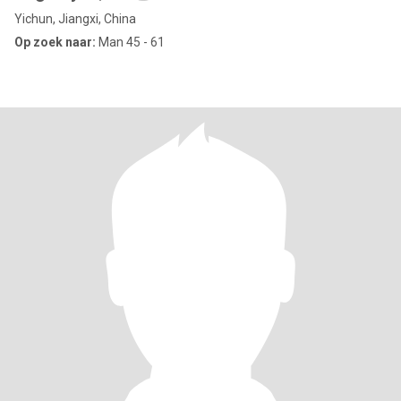
Yichun, Jiangxi, China
Op zoek naar:
Man 45 - 61