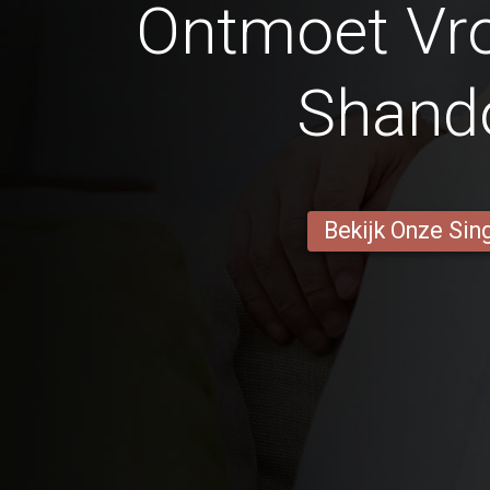
Ontmoet Vr
Shand
Bekijk Onze Sin