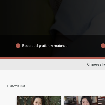
Beoordeel gratis uw matches
Chineese k
1 - 35 van 100