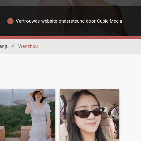
Vertrouwde website ondersteund door Cupid Media
iang
/
Wenzhou