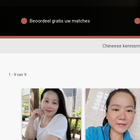
Beoordeel gratis uw matches
Chineese kennism
1 - 9 van 9