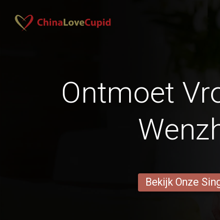
Ontmoet Vr
Wenz
Bekijk Onze Sin