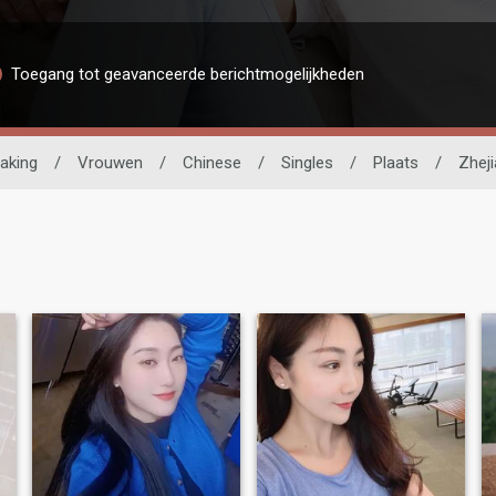
Toegang tot geavanceerde berichtmogelijkheden
aking
/
Vrouwen
/
Chinese
/
Singles
/
Plaats
/
Zhej