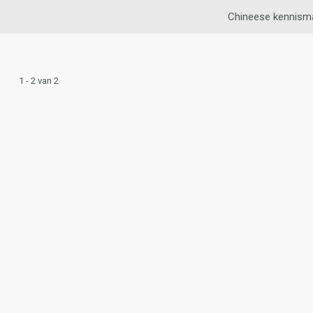
Chineese kennism
1 - 2 van 2