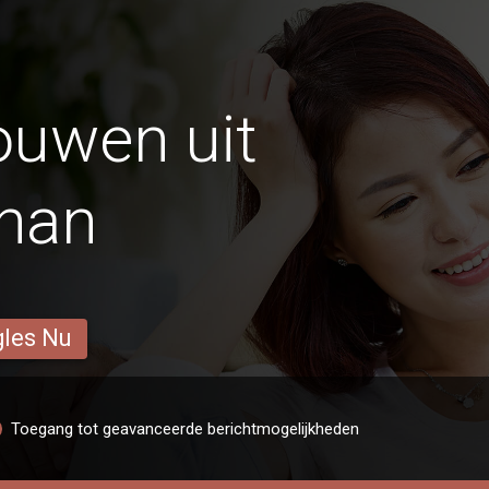
ouwen uit
han
gles Nu
Toegang tot geavanceerde berichtmogelijkheden