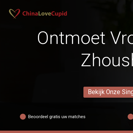
Ontmoet Vr
Zhous
Bekijk Onze Sin
Beoordeel gratis uw matches