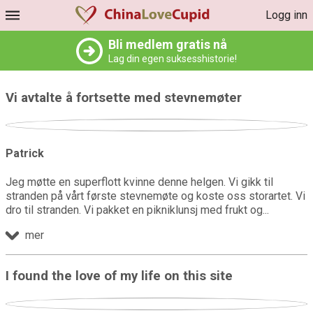
Logg inn
Bli medlem gratis nå
Lag din egen suksesshistorie!
Vi avtalte å fortsette med stevnemøter
Patrick
Jeg møtte en superflott kvinne denne helgen. Vi gikk til
stranden på vårt første stevnemøte og koste oss storartet. Vi
dro til stranden. Vi pakket en pikniklunsj med frukt og
mer
I found the love of my life on this site