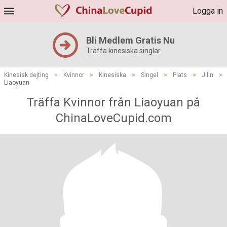
Logga in
Bli Medlem Gratis Nu
Träffa kinesiska singlar
Kinesisk dejting
>
Kvinnor
>
Kinesiska
>
Singel
>
Plats
>
Jilin
>
Liaoyuan
Träffa Kvinnor från Liaoyuan på
ChinaLoveCupid.com