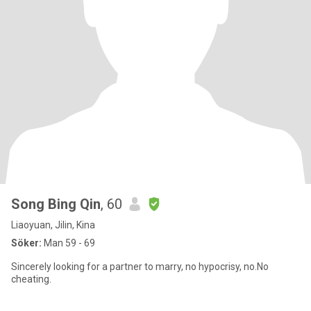
Song Bing Qin
, 60
Liaoyuan, Jilin, Kina
Söker:
Man 59 - 69
Sincerely looking for a partner to marry, no hypocrisy, no.No
cheating.