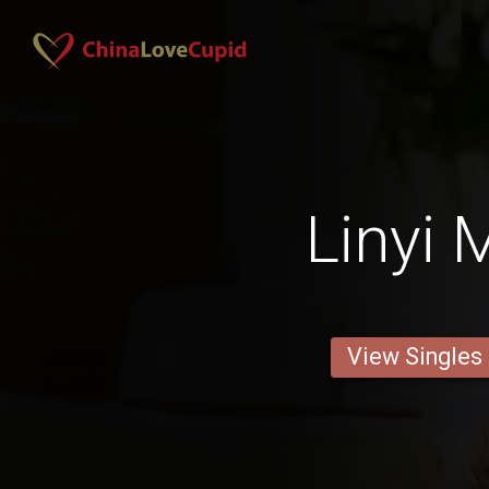
Linyi 
View Singles