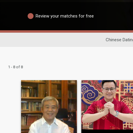
Review your matches for free
Chinese Datin
1 - 8 of 8