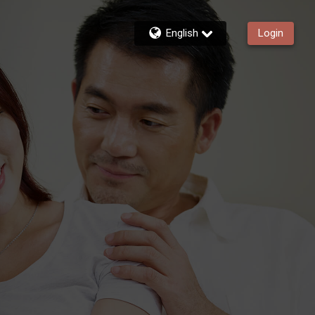
English
Login