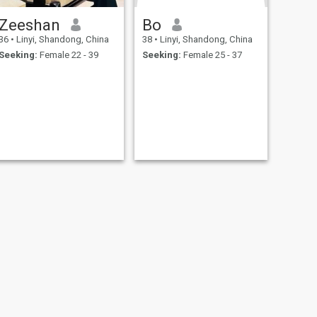
Zeeshan
Bo
36
•
Linyi, Shandong, China
38
•
Linyi, Shandong, China
Seeking:
Female 22 - 39
Seeking:
Female 25 - 37