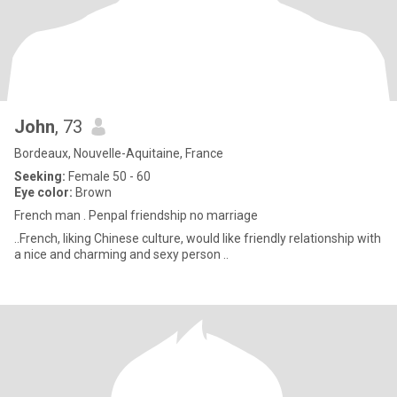
John
, 73
Bordeaux, Nouvelle-Aquitaine, France
Seeking:
Female 50 - 60
Eye color:
Brown
French man . Penpal friendship no marriage
..French, liking Chinese culture, would like friendly relationship with
a nice and charming and sexy person ..