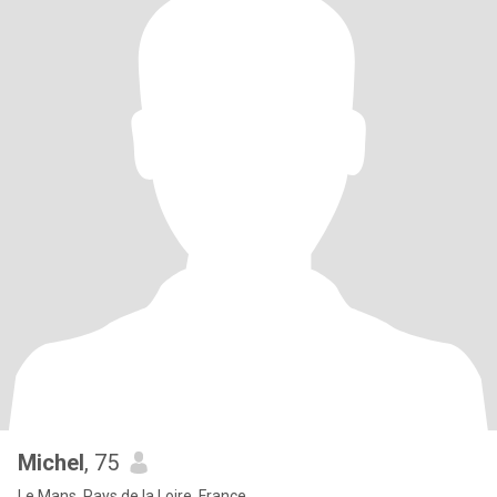
Michel
, 75
Le Mans, Pays de la Loire, France