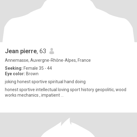
Jean pierre
, 63
Annemasse, Auvergne-Rhône-Alpes, France
Seeking:
Female 35 - 44
Eye color:
Brown
joking honest sportive spiritual hand doing
honest sportive intellectual loving sport history geopolitic, wood
works mechanics , impatient ...