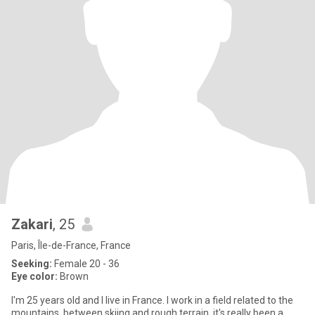
Zakari
, 25
Paris, Île-de-France, France
Seeking:
Female 20 - 36
Eye color:
Brown
I'm 25 years old and I live in France. I work in a field related to the
mountains, between skiing and rough terrain, it's really been a