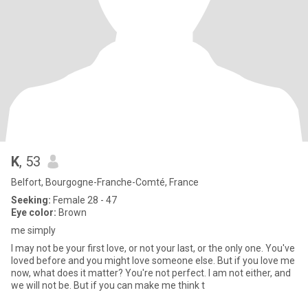
K
, 53
Belfort, Bourgogne-Franche-Comté, France
Seeking:
Female 28 - 47
Eye color:
Brown
me simply
I may not be your first love, or not your last, or the only one. You've
loved before and you might love someone else. But if you love me
now, what does it matter? You're not perfect. I am not either, and
we will not be. But if you can make me think t