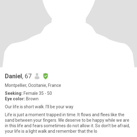
Daniel
, 67
Montpellier, Occitanie, France
Seeking:
Female 35 - 50
Eye color:
Brown
Our life is short walk. I’ll be your way
Life is just a moment trapped in time. It flows and flees like the
sand between your fingers. We deserve to be happy while we are
in this life and fears sometimes do not allow it. So don’t be afraid,
your life is a light walk and remember that the lo