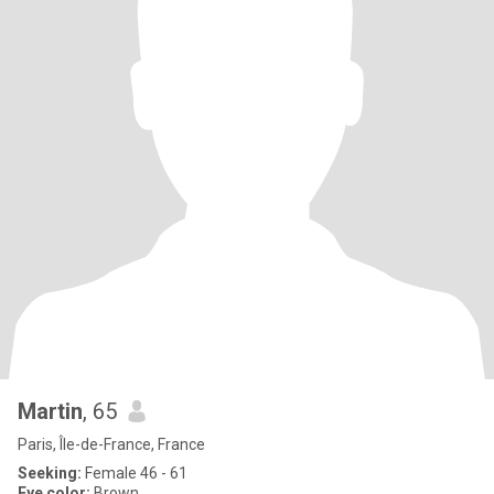
Martin
, 65
Paris, Île-de-France, France
Seeking:
Female 46 - 61
Eye color:
Brown