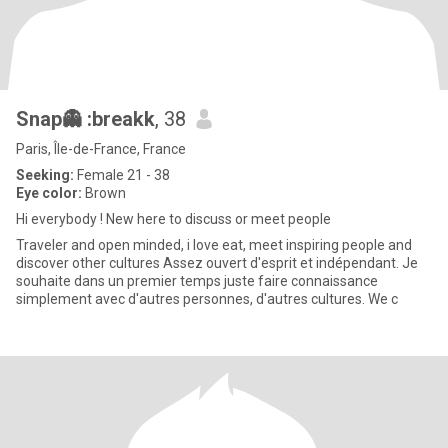
Snap👻 :breakk
, 38
Paris, Île-de-France, France
Seeking:
Female 21 - 38
Eye color:
Brown
Hi everybody ! New here to discuss or meet people
Traveler and open minded, i love eat, meet inspiring people and
discover other cultures Assez ouvert d'esprit et indépendant. Je
souhaite dans un premier temps juste faire connaissance
simplement avec d'autres personnes, d'autres cultures. We c