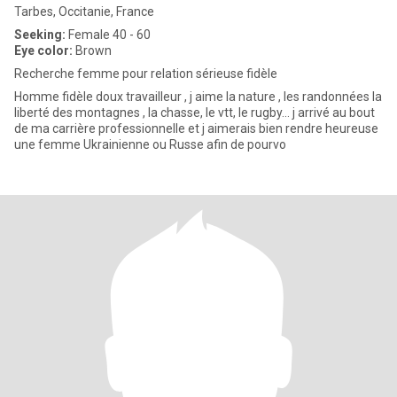
Tarbes, Occitanie, France
Seeking:
Female 40 - 60
Eye color:
Brown
Recherche femme pour relation sérieuse fidèle
Homme fidèle doux travailleur , j aime la nature , les randonnées la
liberté des montagnes , la chasse, le vtt, le rugby… j arrivé au bout
de ma carrière professionnelle et j aimerais bien rendre heureuse
une femme Ukrainienne ou Russe afin de pourvo