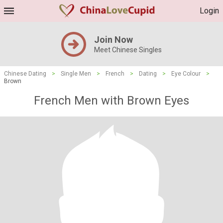
Login
Join Now
Meet Chinese Singles
Chinese Dating
>
Single Men
>
French
>
Dating
>
Eye Colour
>
Brown
French Men with Brown Eyes