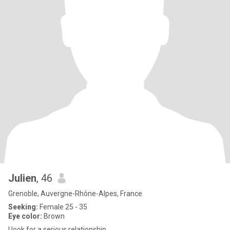
Julien
, 46
Grenoble, Auvergne-Rhône-Alpes, France
Seeking:
Female 25 - 35
Eye color:
Brown
I look for a serious relationship