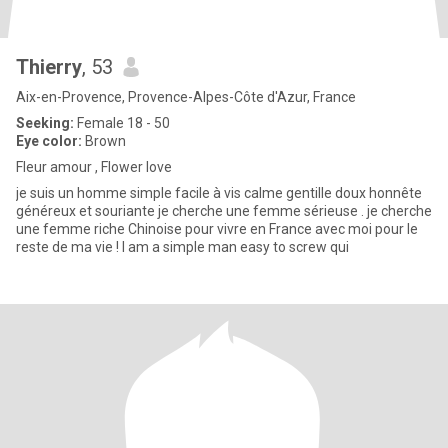
Thierry
, 53
Aix-en-Provence, Provence-Alpes-Côte d'Azur, France
Seeking:
Female 18 - 50
Eye color:
Brown
Fleur amour , Flower love
je suis un homme simple facile à vis calme gentille doux honnête
généreux et souriante je cherche une femme sérieuse . je cherche
une femme riche Chinoise pour vivre en France avec moi pour le
reste de ma vie ! I am a simple man easy to screw qui