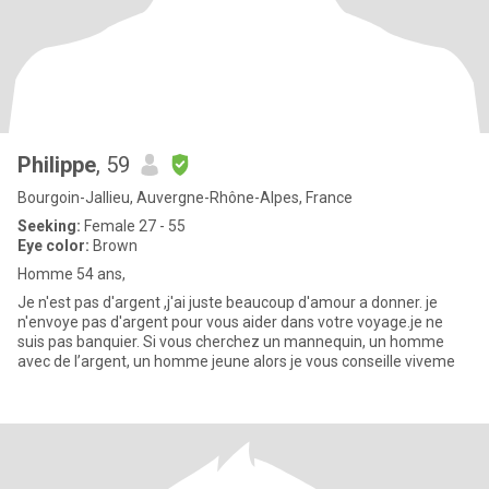
Philippe
, 59
Bourgoin-Jallieu, Auvergne-Rhône-Alpes, France
Seeking:
Female 27 - 55
Eye color:
Brown
Homme 54 ans,
Je n'est pas d'argent ,j'ai juste beaucoup d'amour a donner. je
n'envoye pas d'argent pour vous aider dans votre voyage.je ne
suis pas banquier. Si vous cherchez un mannequin, un homme
avec de l’argent, un homme jeune alors je vous conseille viveme