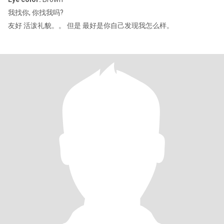
我找你, 你找我吗?
友好 活泼礼貌。。 但是 最好是你自己发现我怎么样。