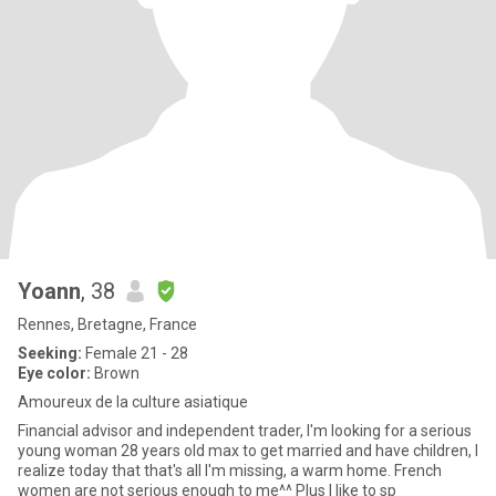
Yoann
, 38
Rennes, Bretagne, France
Seeking:
Female 21 - 28
Eye color:
Brown
Amoureux de la culture asiatique
Financial advisor and independent trader, I'm looking for a serious
young woman 28 years old max to get married and have children, I
realize today that that's all I'm missing, a warm home. French
women are not serious enough to me^^ Plus I like to sp