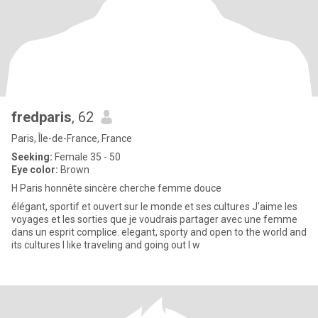
fredparis
, 62
Paris, Île-de-France, France
Seeking:
Female 35 - 50
Eye color:
Brown
H Paris honnête sincère cherche femme douce
élégant, sportif et ouvert sur le monde et ses cultures J'aime les
voyages et les sorties que je voudrais partager avec une femme
dans un esprit complice. elegant, sporty and open to the world and
its cultures I like traveling and going out I w