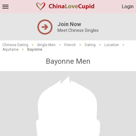
Login
Join Now
Meet Chinese Singles
Chinese Dating
>
Single Men
>
French
>
Dating
>
Location
>
Aquitaine
>
Bayonne
Bayonne Men