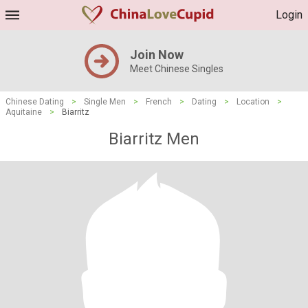
Login
Join Now
Meet Chinese Singles
Chinese Dating
>
Single Men
>
French
>
Dating
>
Location
>
Aquitaine
>
Biarritz
Biarritz Men