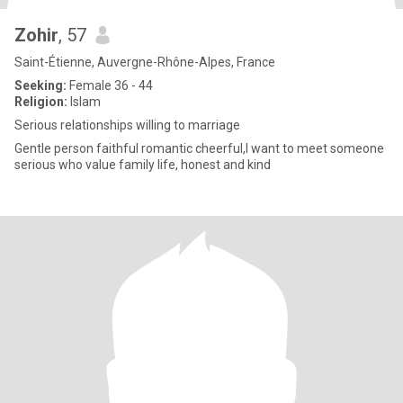
Zohir
, 57
Saint-Étienne, Auvergne-Rhône-Alpes, France
Seeking:
Female 36 - 44
Religion:
Islam
Serious relationships willing to marriage
Gentle person faithful romantic cheerful,I want to meet someone
serious who value family life, honest and kind