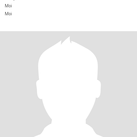
Moi
Moi