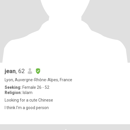
jean
, 62
Lyon, Auvergne-Rhône-Alpes, France
Seeking:
Female 26 - 52
Religion:
Islam
Looking for a cute Chinese
I think I'm a good person