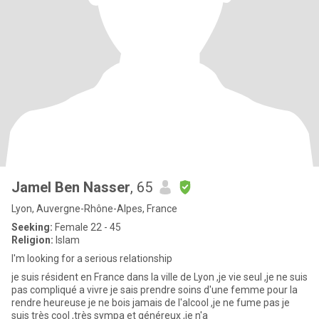
Jamel Ben Nasser
, 65
Lyon, Auvergne-Rhône-Alpes, France
Seeking:
Female 22 - 45
Religion:
Islam
I'm looking for a serious relationship
je suis résident en France dans la ville de Lyon ,je vie seul ,je ne suis
pas compliqué a vivre je sais prendre soins d'une femme pour la
rendre heureuse je ne bois jamais de l'alcool ,je ne fume pas je
suis très cool ,très sympa et généreux ,je n'a