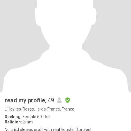
read my profile
, 49
L'Haÿ-les-Roses, Île-de-France, France
Seeking:
Female 50 - 50
Religion:
Islam
No child please, profil with real houshold project