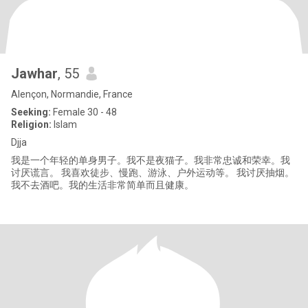
Jawhar
, 55
Alençon, Normandie, France
Seeking:
Female 30 - 48
Religion:
Islam
Djja
我是一个年轻的单身男子。我不是夜猫子。我非常忠诚和荣幸。我
讨厌谎言。 我喜欢徒步、慢跑、游泳、户外运动等。 我讨厌抽烟。
我不去酒吧。我的生活非常简单而且健康。