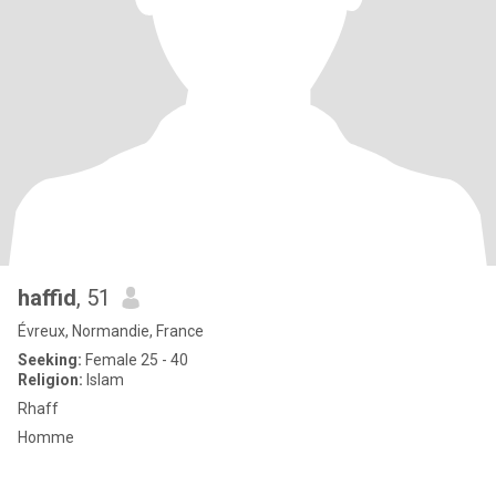
haffid
, 51
Évreux, Normandie, France
Seeking:
Female 25 - 40
Religion:
Islam
Rhaff
Homme