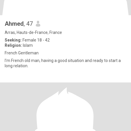
Ahmed
, 47
Arras, Hauts-de-France, France
Seeking:
Female 18 - 42
Religion:
Islam
French Gentleman
I'm French old man, having a good situation and ready to start a
long relation.