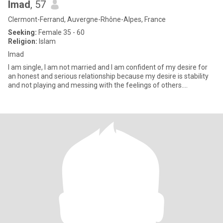
Imad
, 57
Clermont-Ferrand, Auvergne-Rhône-Alpes, France
Seeking:
Female 35 - 60
Religion:
Islam
Imad
I am single, I am not married and I am confident of my desire for
an honest and serious relationship because my desire is stability
and not playing and messing with the feelings of others....