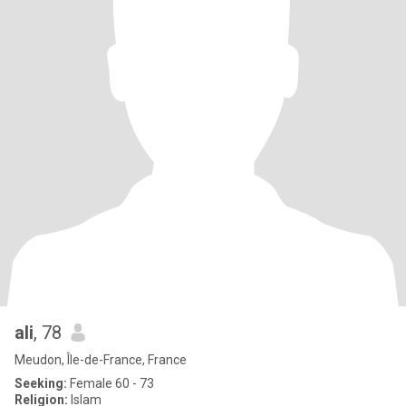
ali
, 78
Meudon, Île-de-France, France
Seeking:
Female 60 - 73
Religion:
Islam