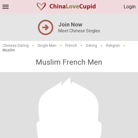
Login
Join Now
Meet Chinese Singles
Chinese Dating
>
Single Men
>
French
>
Dating
>
Religion
>
Muslim
Muslim French Men