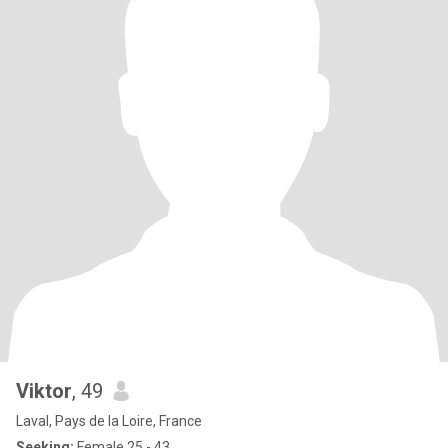
Viktor
, 49
Laval, Pays de la Loire, France
Seeking:
Female 25 - 43