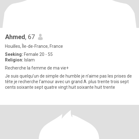
Ahmed
, 67
Houilles, Île-de-France, France
Seeking:
Female 20 - 55
Religion:
Islam
Recherche la femme de ma vie+
Je suis quelqu’un de simple de humble je n’aime pas les prises de
tête je recherche l’amour avec un grand A .plus trente trois sept
cents soixante sept quatre vingt huit soixante huit trente