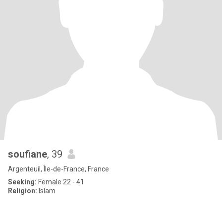
soufiane
, 39
Argenteuil, Île-de-France, France
Seeking:
Female 22 - 41
Religion:
Islam