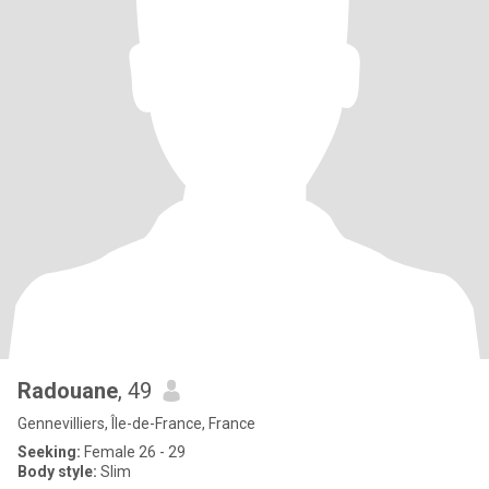
Radouane
, 49
Gennevilliers, Île-de-France, France
Seeking:
Female 26 - 29
Body style:
Slim