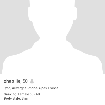
zhao lie
, 50
Lyon, Auvergne-Rhône-Alpes, France
Seeking:
Female 50 - 60
Body style:
Slim