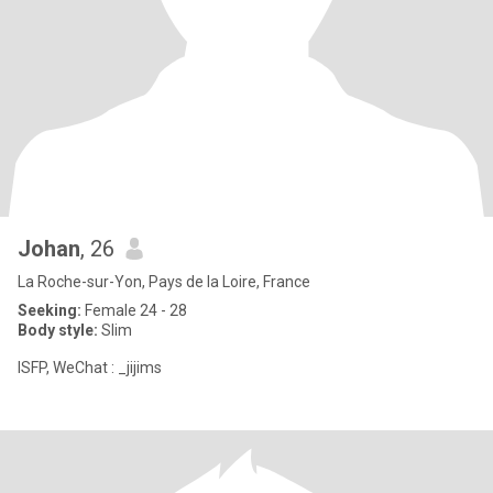
Johan
, 26
La Roche-sur-Yon, Pays de la Loire, France
Seeking:
Female 24 - 28
Body style:
Slim
ISFP, WeChat : _jijims