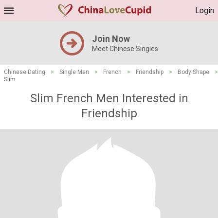
Login
Join Now
Meet Chinese Singles
Chinese Dating
>
Single Men
>
French
>
Friendship
>
Body Shape
>
Slim
Slim French Men Interested in
Friendship