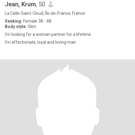
Jean, Krum
, 50
La Celle-Saint-Cloud, Île-de-France, France
Seeking:
Female 38 - 48
Body style:
Slim
I'm looking for a woman partner for a lifetime.
I'm affectionate, loyal and loving man.