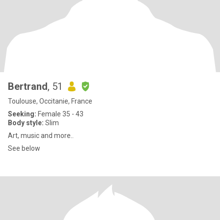
Bertrand
, 51
Toulouse, Occitanie, France
Seeking:
Female 35 - 43
Body style:
Slim
Art, music and more..
See below