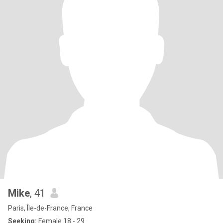
Mike
, 41
Paris, Île-de-France, France
Seeking:
Female 18 - 29