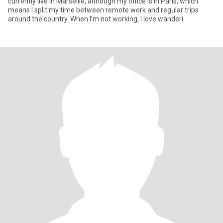
currently live in Marseille, although my office is in Paris, which
means I split my time between remote work and regular trips
around the country. When I’m not working, I love wanderi