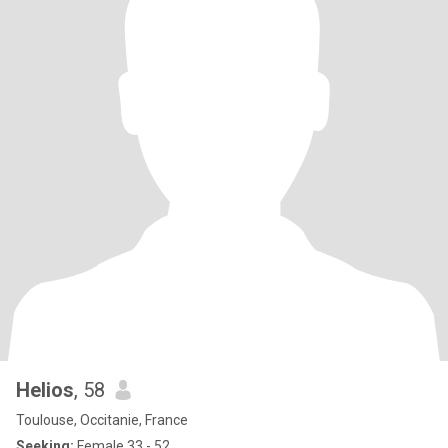
Helios
, 58
Toulouse, Occitanie, France
Seeking:
Female 33 - 52