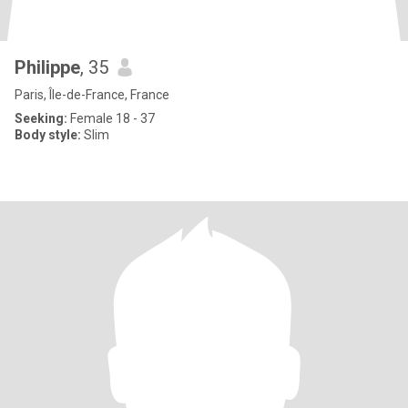
Philippe
, 35
Paris, Île-de-France, France
Seeking:
Female 18 - 37
Body style:
Slim