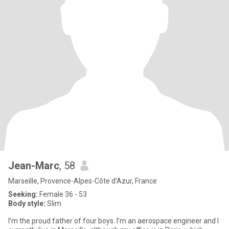
Jean-Marc
, 58
Marseille, Provence-Alpes-Côte d'Azur, France
Seeking:
Female 36 - 53
Body style:
Slim
I’m the proud father of four boys. I’m an aerospace engineer and I