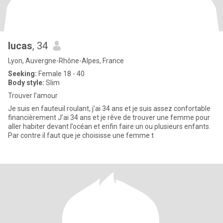
lucas
, 34
Lyon, Auvergne-Rhône-Alpes, France
Seeking:
Female 18 - 40
Body style:
Slim
Trouver l’amour
Je suis en fauteuil roulant, j’ai 34 ans et je suis assez confortable
financièrement J’ai 34 ans et je rêve de trouver une femme pour
aller habiter devant l’océan et enfin faire un ou plusieurs enfants.
Par contre il faut que je choisisse une femme t