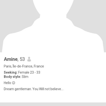
Amine
, 53
Paris, Île-de-France, France
Seeking:
Female 23 - 33
Body style:
Slim
Hello 😉
Dream gentleman. You Will not believe...