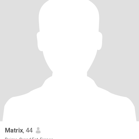
Matrix
, 44