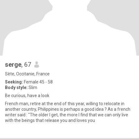
serge
, 67
Sète, Occitanie, France
Seeking:
Female 45 - 58
Body style:
Slim
Be curious, have a look
French man, retire at the end of this year, willing to relocate in
another country, Philippines is perhaps a good idea ? As a french
writer said : "The older I get, the more I find that we can only live
with the beings that release you and loves you