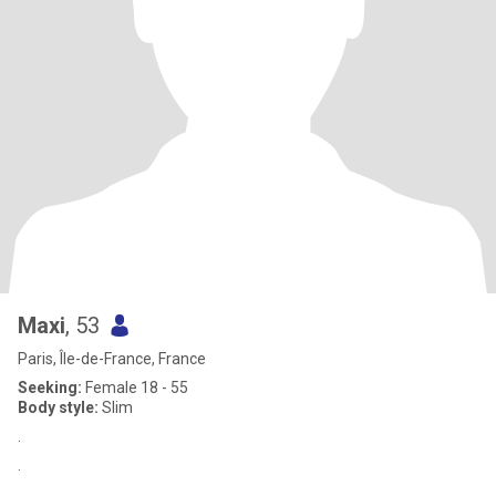
Maxi
, 53
Paris, Île-de-France, France
Seeking:
Female 18 - 55
Body style:
Slim
.
.