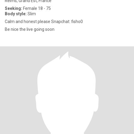
Reims, Grand Est, France
Seeking:
Female 18 - 75
Body style:
Slim
Calm and honest please Snapchat: fisho0
Be nice the live going soon