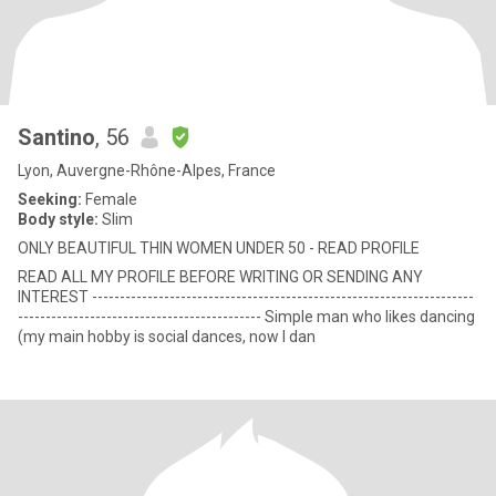
Santino
, 56
Lyon, Auvergne-Rhône-Alpes, France
Seeking:
Female
Body style:
Slim
ONLY BEAUTIFUL THIN WOMEN UNDER 50 - READ PROFILE
READ ALL MY PROFILE BEFORE WRITING OR SENDING ANY
INTEREST ---------------------------------------------------------------------
-------------------------------------------- Simple man who likes dancing
(my main hobby is social dances, now I dan