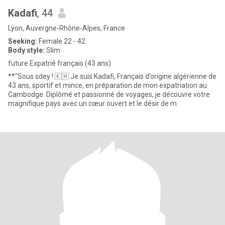
Kadafi
, 44
Lyon, Auvergne-Rhône-Alpes, France
Seeking:
Female 22 - 42
Body style:
Slim
future Expatrié français (43 ans)
**"Sous sdey ! 🇰🇭 Je suis Kadafi, Français d’origine algérienne de
43 ans, sportif et mince, en préparation de mon expatriation au
Cambodge. Diplômé et passionné de voyages, je découvre votre
magnifique pays avec un cœur ouvert et le désir de m