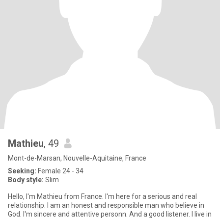
Mathieu
, 49
Mont-de-Marsan, Nouvelle-Aquitaine, France
Seeking:
Female 24 - 34
Body style:
Slim
Hello, I'm Mathieu from France. I'm here for a serious and real
relationship. I am an honest and responsible man who believe in
God. I'm sincere and attentive personn. And a good listener. I live in