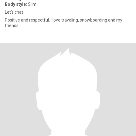
Body style:
Slim
Let's chat
Positive and respectful, I love traveling, snowboarding and my
friends.