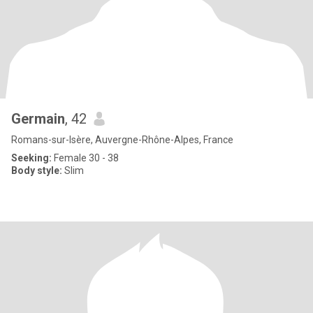
Germain
, 42
Romans-sur-Isère, Auvergne-Rhône-Alpes, France
Seeking:
Female 30 - 38
Body style:
Slim