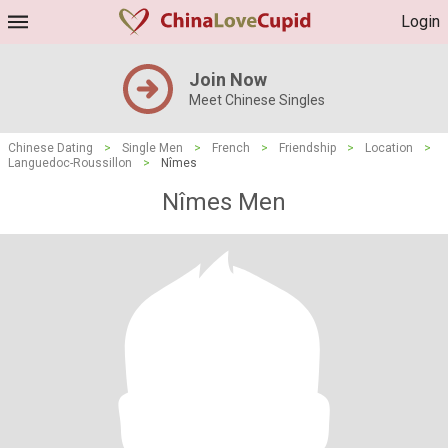
Login
Join Now
Meet Chinese Singles
Chinese Dating
>
Single Men
>
French
>
Friendship
>
Location
>
Languedoc-Roussillon
>
Nîmes
Nîmes Men