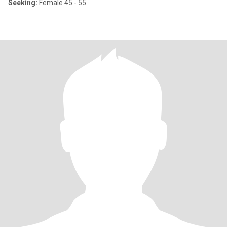
Seeking:
Female 45 - 55