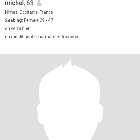
michel
, 63
Nîmes, Occitanie, France
Seeking:
Female 29 - 47
on verra bien
on me dit gentil charmant et travailleur