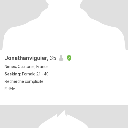
Jonathanviguier
, 35
Nîmes, Occitanie, France
Seeking:
Female 21 - 40
Recherche complicité.
Fidèle