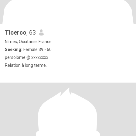
Ticerco
, 63
Nîmes, Occitanie, France
Seeking:
Female 39 - 60
persolome @ xxxxxxxx
Relation à long terme.