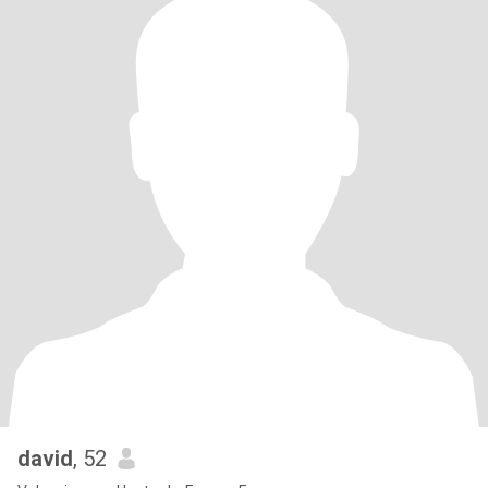
david
, 52