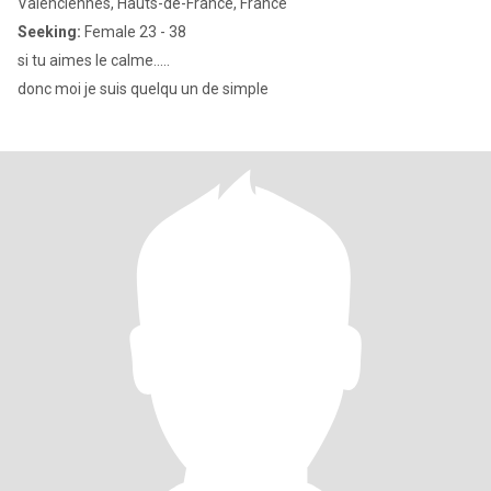
Valenciennes, Hauts-de-France, France
Seeking:
Female 23 - 38
si tu aimes le calme.....
donc moi je suis quelqu un de simple