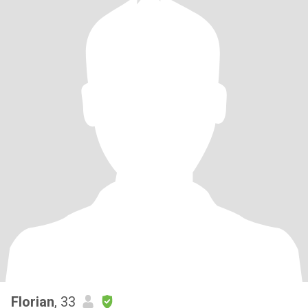
Florian
, 33