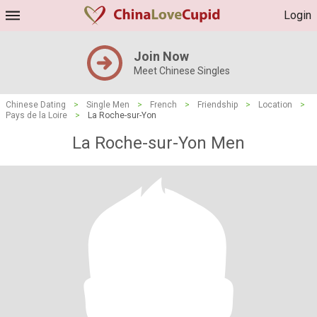
Login
Join Now
Meet Chinese Singles
Chinese Dating
>
Single Men
>
French
>
Friendship
>
Location
>
Pays de la Loire
>
La Roche-sur-Yon
La Roche-sur-Yon Men