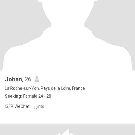
Johan
, 26
La Roche-sur-Yon, Pays de la Loire, France
Seeking:
Female 24 - 28
ISFP, WeChat : _jijims