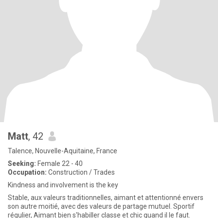
Matt
, 42
Talence, Nouvelle-Aquitaine, France
Seeking:
Female 22 - 40
Occupation:
Construction / Trades
Kindness and involvement is the key
Stable, aux valeurs traditionnelles, aimant et attentionné envers
son autre moitié, avec des valeurs de partage mutuel. Sportif
régulier, Aimant bien s'habiller classe et chic quand il le faut.