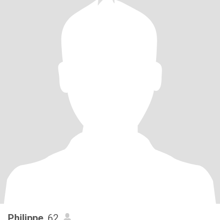
Philippe
, 62