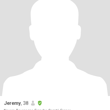
Jeremy
, 38