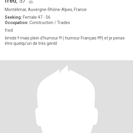
fred
, 57
Montélimar, Auvergne-Rhône-Alpes, France
Seeking:
Female 47 - 56
Occupation:
Construction / Trades
fred
timide !! mais plein d'humour !!! ( humour Français !!!!!) et je pense
être quelqu'un de très gentil