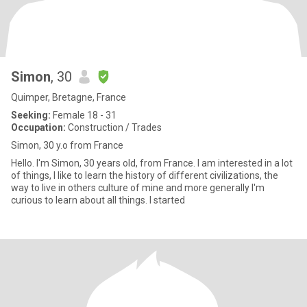
Simon
, 30
Quimper, Bretagne, France
Seeking:
Female 18 - 31
Occupation:
Construction / Trades
Simon, 30 y.o from France
Hello. I'm Simon, 30 years old, from France. I am interested in a lot
of things, I like to learn the history of different civilizations, the
way to live in others culture of mine and more generally I'm
curious to learn about all things. I started