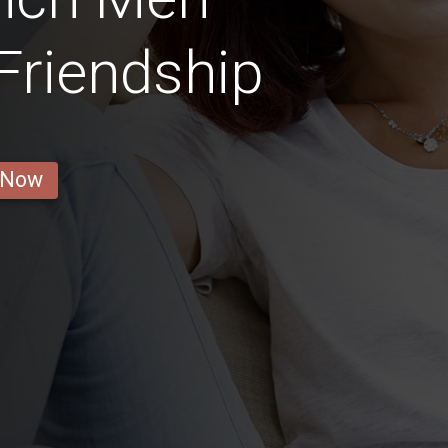
 Friendship
 Now