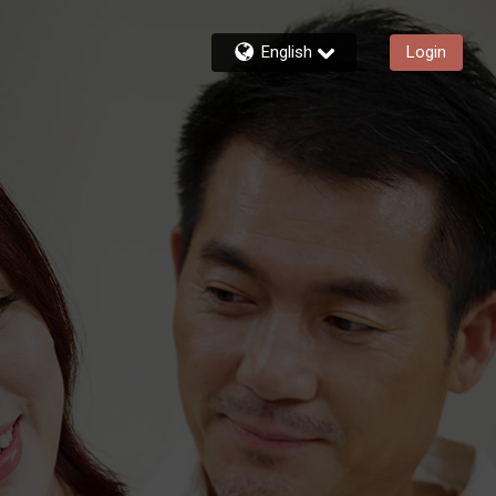
English
Login