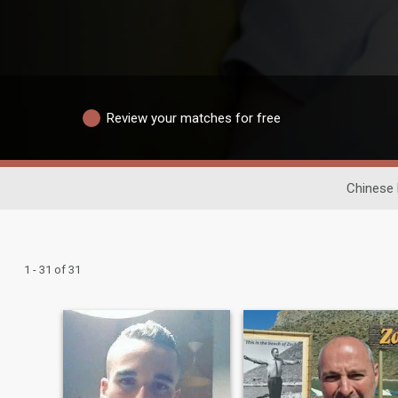
Review your matches for free
Chinese 
1 - 31 of 31