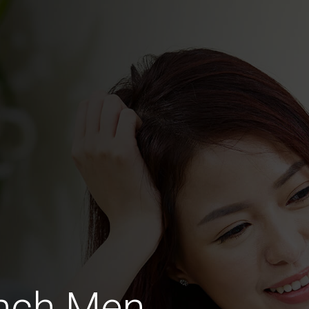
ench Men