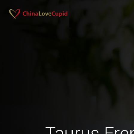
Taurus Fr