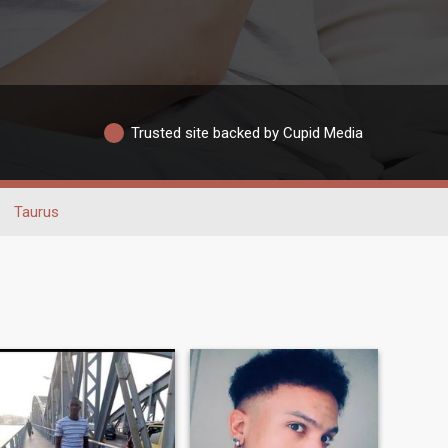
Trusted site backed by Cupid Media
Taurus