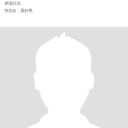
相濡以沫。
性别女，爱好男。