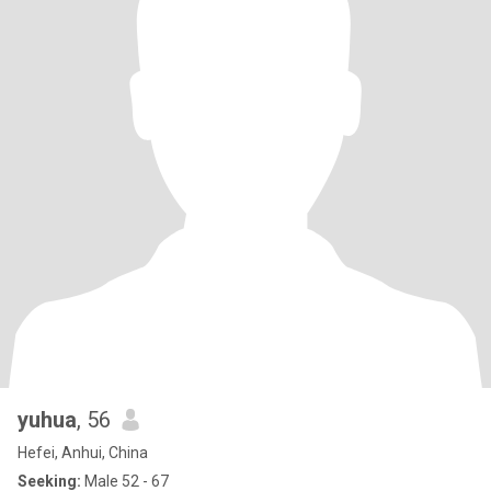
yuhua
, 56
Hefei, Anhui, China
Seeking:
Male 52 - 67