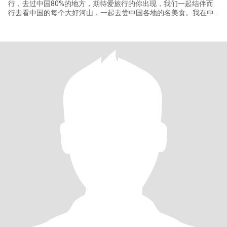
行，去过中国80%的地方，期待爱旅行的你出现，我们一起结伴而
行去看中国的每个大好河山，一起去尝中国各地的名美食。我在中
国等你，你在哪里……