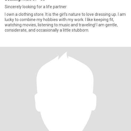
Sincerely looking for a life partner
I own a clothing store. It is the girl's nature to love dressing up. I am
lucky to combine my hobbies with my work. I like keeping fit,
watching movies, listening to music and traveling! I am gentle,
considerate, and occasionally a little stubborn.