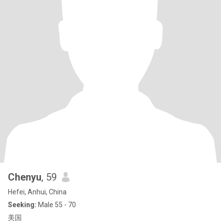
Chenyu
, 59
Hefei, Anhui, China
Seeking:
Male 55 - 70
美国