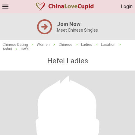
Login
Join Now
Meet Chinese Singles
Chinese Dating
>
Women
>
Chinese
>
Ladies
>
Location
>
Anhui
>
Hefei
Hefei Ladies