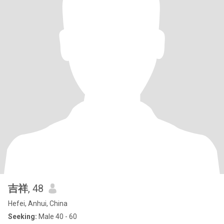
吉祥
, 48
Hefei, Anhui, China
Seeking:
Male 40 - 60