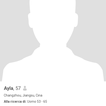
Ayla
, 57
Changzhou, Jiangsu, Cina
Alla ricerca di:
Uomo 53 - 65