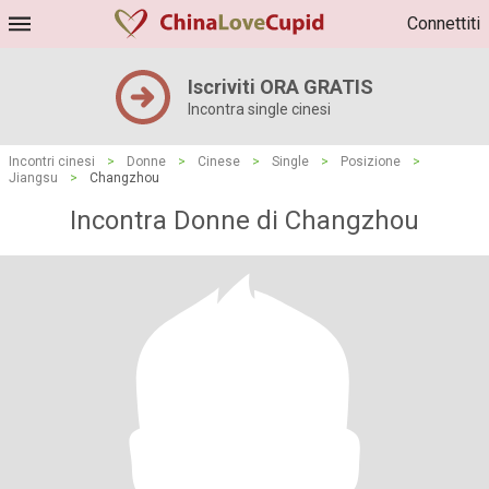
Connettiti
Iscriviti ORA GRATIS
Incontra single cinesi
Incontri cinesi
>
Donne
>
Cinese
>
Single
>
Posizione
>
Jiangsu
>
Changzhou
Incontra Donne di Changzhou