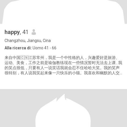
happy
, 41
Changzhou, Jiangsu, Cina
Alla ricerca di:
Uomo 41 - 66
来自中国🇨🇳江苏常州，我是一个中性格的人，兴趣爱好是旅游、
运动、美食，工作之前是瑜伽教练现在一些情况暂时无法去上课.. 我
的笑点很低，只要有人一说笑话我就会忍不住哈哈大笑。我的笑声
很特别，有人说我笑起来像一只快乐的小猫。我喜欢和幽默的人交
朋友，因为他们可以给我带来更多的笑声。