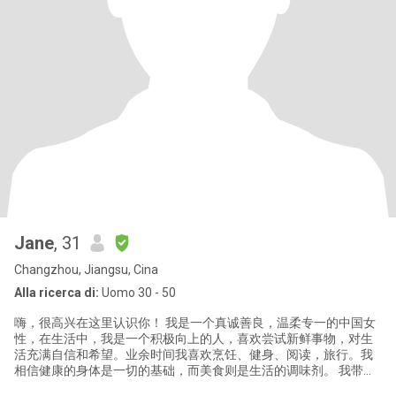
Jane
, 31
Changzhou, Jiangsu, Cina
Alla ricerca di:
Uomo 30 - 50
嗨，很高兴在这里认识你！ 我是一个真诚善良，温柔专一的中国女
性，在生活中，我是一个积极向上的人，喜欢尝试新鲜事物，对生
活充满自信和希望。业余时间我喜欢烹饪、健身、阅读，旅行。我
相信健康的身体是一切的基础，而美食则是生活的调味剂。 我带着
一颗真诚的心来到这里，寻找一位善良稳重，诚实温暖，有责任