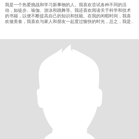
我是一个热爱挑战和学习新事物的人。我喜欢尝试各种不同的活
动，如徒步、瑜伽、游泳和跳舞等。我还喜欢阅读关于科学和技术
的书籍，以便不断提高自己的知识和技能。在我的闲暇时间，我喜
欢做美食，我喜欢与家人和朋友一起度过愉快的时光，总之，我是
一个充满活力、好奇心和责任感的人，希望能够在未来的生活中不
断成长和发展。