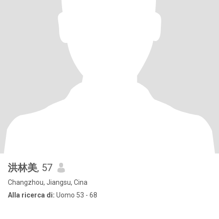
洪林美
, 57
Changzhou, Jiangsu, Cina
Alla ricerca di:
Uomo 53 - 68