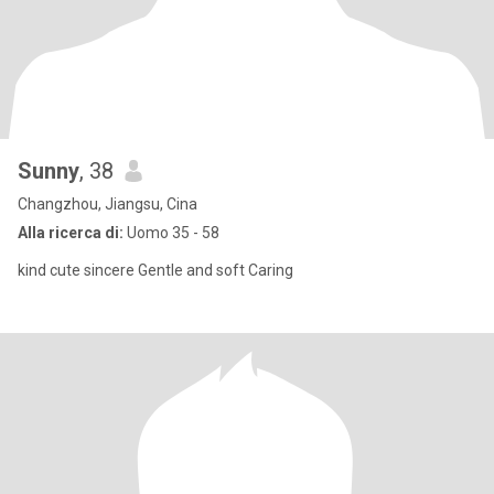
Sunny
, 38
Changzhou, Jiangsu, Cina
Alla ricerca di:
Uomo 35 - 58
kind cute sincere Gentle and soft Caring