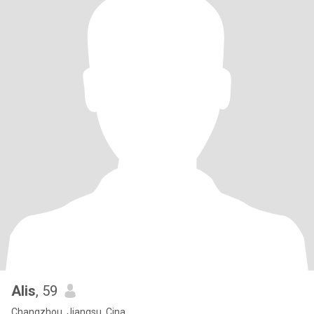
Alis
, 59
Changzhou, Jiangsu, Cina