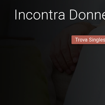
Incontra Donne
Trova Single