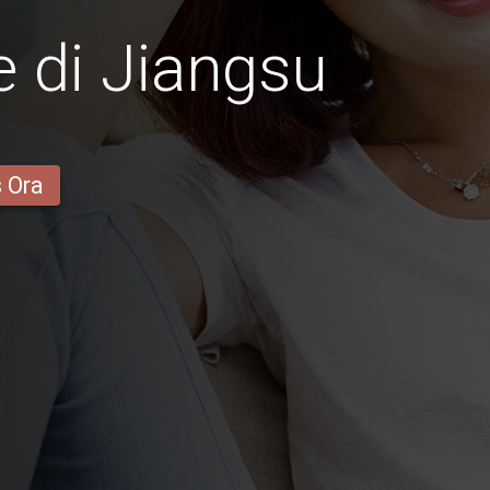
 di Jiangsu
s Ora