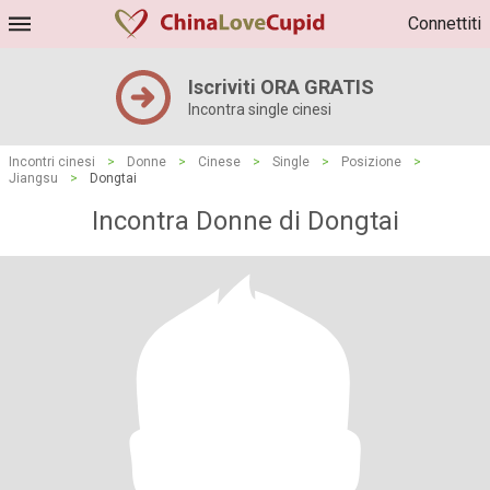
Connettiti
Iscriviti ORA GRATIS
Incontra single cinesi
Incontri cinesi
>
Donne
>
Cinese
>
Single
>
Posizione
>
Jiangsu
>
Dongtai
Incontra Donne di Dongtai