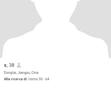
s
, 38
Dongtai, Jiangsu, Cina
Alla ricerca di:
Uomo 50 - 64