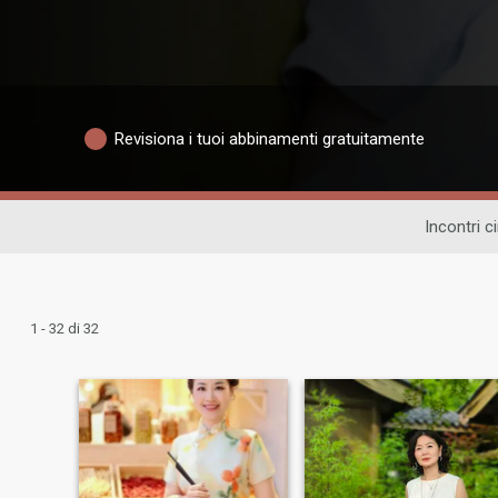
Revisiona i tuoi abbinamenti gratuitamente
Incontri c
1 - 32 di 32