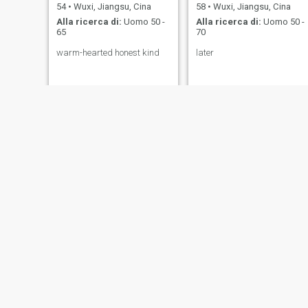
54
•
Wuxi, Jiangsu, Cina
58
•
Wuxi, Jiangsu, Cina
Alla ricerca di:
Uomo 50 -
Alla ricerca di:
Uomo 50 -
65
70
warm-hearted honest kind
later