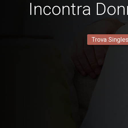
Incontra Don
Trova Single