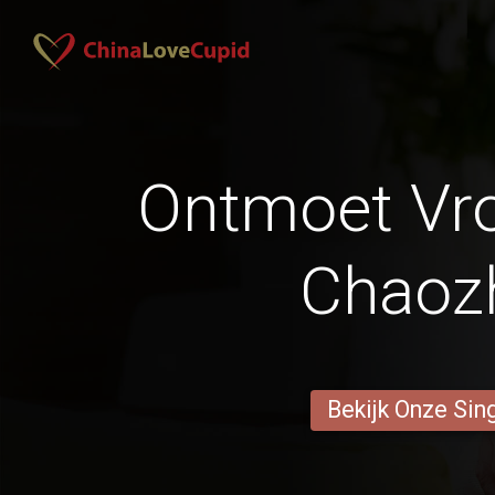
Ontmoet Vr
Chaoz
Bekijk Onze Sin