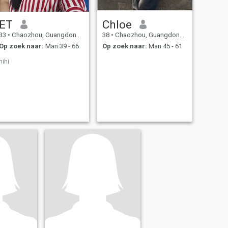
ET
Chloe
33
•
Chaozhou, Guangdong, China
38
•
Chaozhou, Guangdong, China
Op zoek naar:
Man 39 - 66
Op zoek naar:
Man 45 - 61
hihi