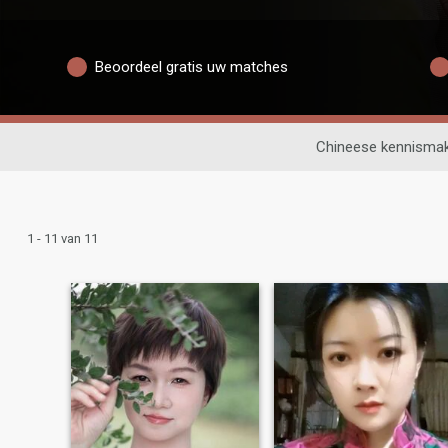
Beoordeel gratis uw matches
Chineese kennismak
1 - 11 van 11