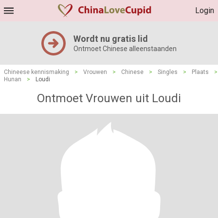
Login
Wordt nu gratis lid
Ontmoet Chinese alleenstaanden
Chineese kennismaking
>
Vrouwen
>
Chinese
>
Singles
>
Plaats
>
Hunan
>
Loudi
Ontmoet Vrouwen uit Loudi