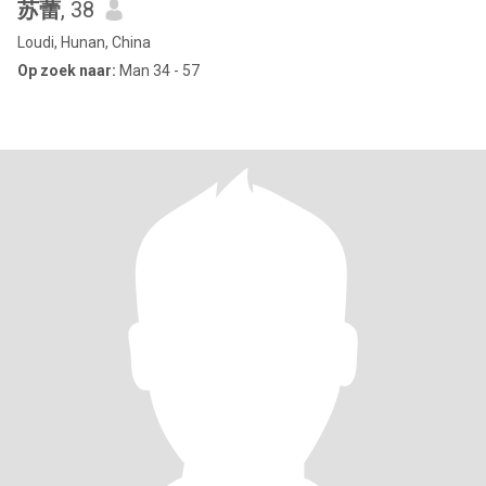
苏蕾
, 38
Loudi, Hunan, China
Op zoek naar:
Man 34 - 57