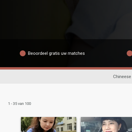
Beoordeel gratis uw matches
Chineese
1 - 35 van 100