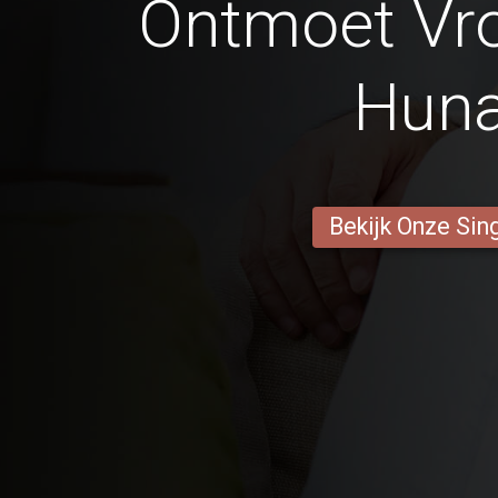
Ontmoet Vr
Hun
Bekijk Onze Sin